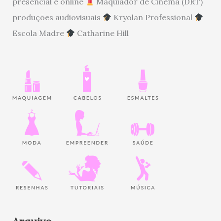
presencial e online
Maquiador de Cinema (DRT)
produções audiovisuais
Kryolan Professional
Escola Madre
Catharine Hill