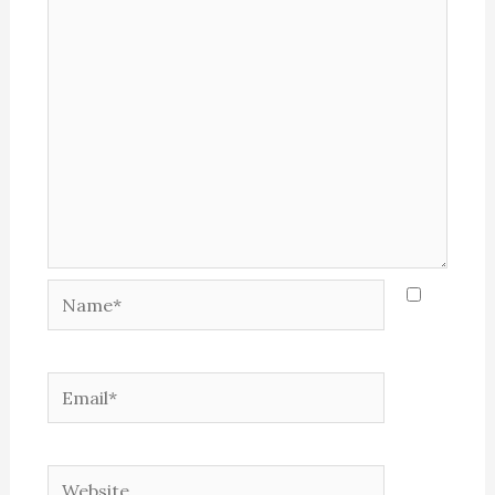
Name*
Email*
Website