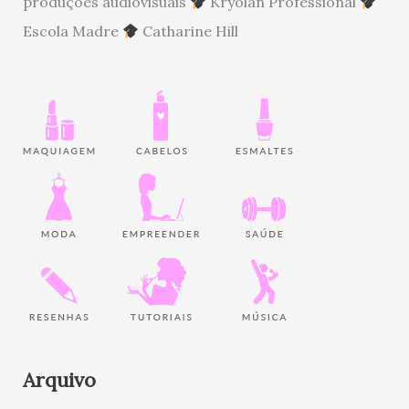
produções audiovisuais
Kryolan Professional
Escola Madre
Catharine Hill
Arquivo