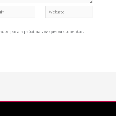
*
Website
ador para a próxima vez que eu comentar.