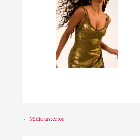
←
Mídia anterior