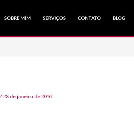
SOBRE MIM
SERVIÇOS
CONTATO
BLOG
/
28 de janeiro de 2016