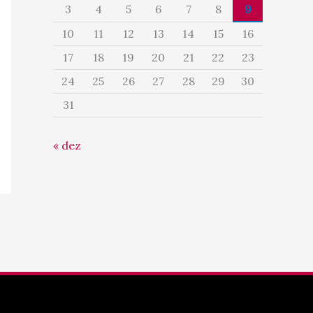
3
4
5
6
7
8
9
10
11
12
13
14
15
16
17
18
19
20
21
22
23
24
25
26
27
28
29
30
31
« dez