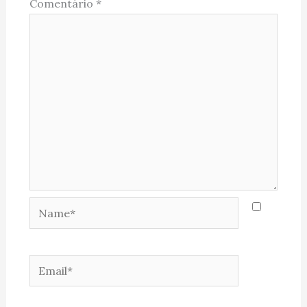
Comentário
*
Name*
Email*