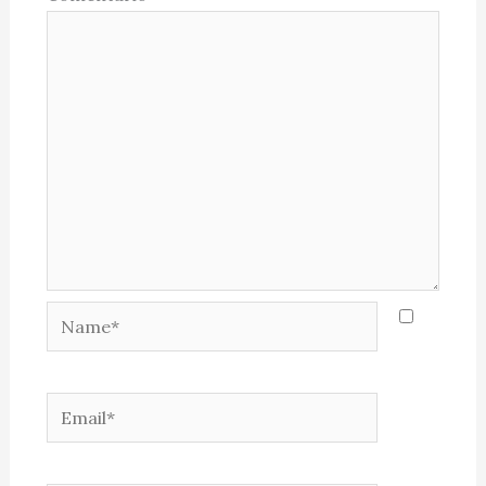
Name*
Email*