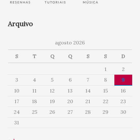
Arquivo
agosto 2026
S
T
Q
Q
S
S
D
1
2
3
4
5
6
7
8
9
10
11
12
13
14
15
16
17
18
19
20
21
22
23
24
25
26
27
28
29
30
31