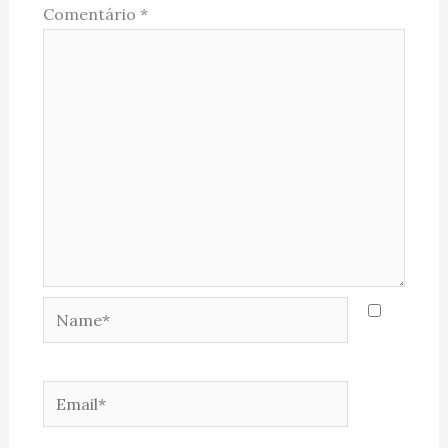
Comentário
*
Name*
Email*