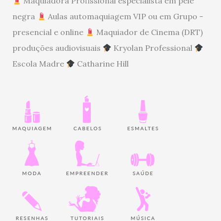
Maquiadora Profissional especialista em pele
negra
Aulas automaquiagem VIP ou em Grupo -
presencial e online
Maquiador de Cinema (DRT)
produções audiovisuais
Kryolan Professional
Escola Madre
Catharine Hill