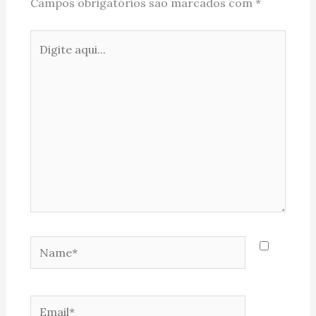
Campos obrigatórios são marcados com
*
Digite
aqui...
Name*
Email*