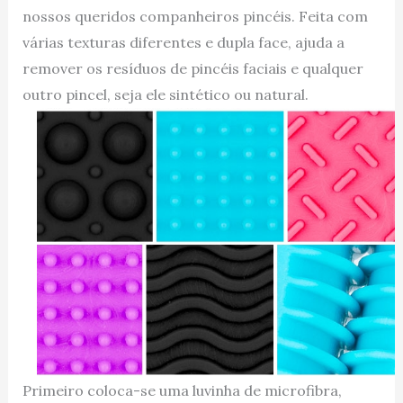
nossos queridos companheiros pincéis. Feita com
várias texturas diferentes e dupla face, ajuda a
remover os resíduos de pincéis faciais e qualquer
outro pincel, seja ele sintético ou natural.
Primeiro coloca-se uma luvinha de microfibra,