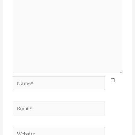
Name*
Email*
Website