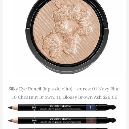
Silky Eye Pencil (lápis de olho) – cores: 01 Navy Blue,
10 Chestnut Brown, 11, Glossy Brown Ash $29,00