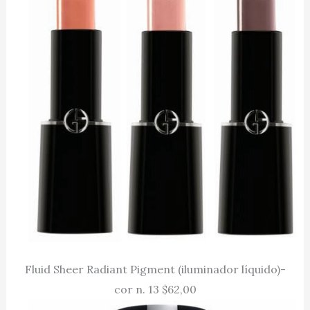
Fluid Sheer Radiant Pigment (iluminador líquido)-
cor n. 13 $62,00