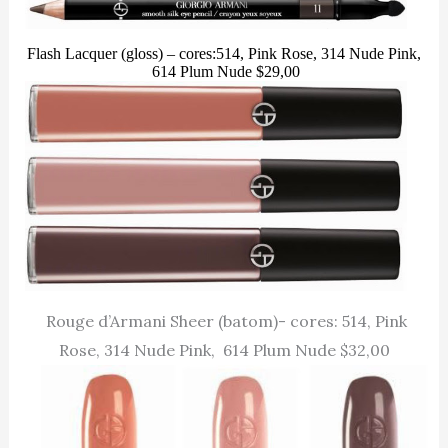
Flash Lacquer (gloss) – cores:514, Pink Rose, 314 Nude Pink,
614 Plum Nude $29,00
Rouge d’Armani Sheer (batom)- cores: 514, Pink
Rose, 314 Nude Pink, 614 Plum Nude $32,00