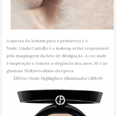
A aposta da Armani para a primavera é o
Nude, Linda Cantello é a makeup artist responsável
pela maquiagem da foto de divulgação. A cor nude
é inspiração e remete a elegância dos anos 30 e ao
glamour Hollywoodiano da época.
Effetto Nudo Highlighter (Iluminador) $88,00