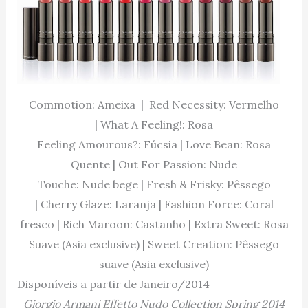
Commotion: Ameixa | Red Necessity: Vermelho
| What A Feeling!: Rosa
Feeling Amourous?: Fúcsia | Love Bean: Rosa
Quente | Out For Passion: Nude
Touche: Nude bege | Fresh & Frisky: Pêssego
| Cherry Glaze: Laranja | Fashion Force: Coral
fresco | Rich Maroon: Castanho | Extra Sweet: Rosa
Suave (Asia exclusive) | Sweet Creation: Pêssego
suave (Asia exclusive)
Disponíveis a partir de Janeiro/2014
Giorgio Armani Effetto Nudo Collection Spring 2014