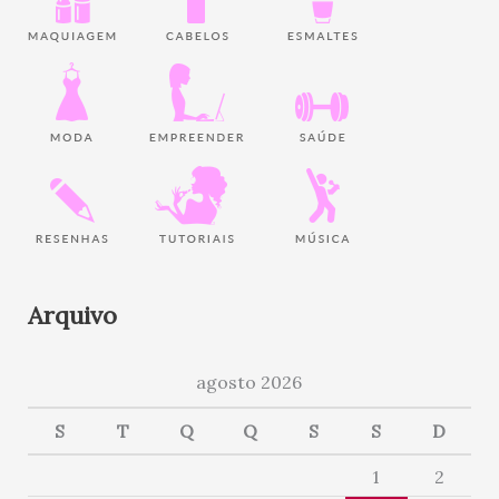
Arquivo
agosto 2026
S
T
Q
Q
S
S
D
1
2