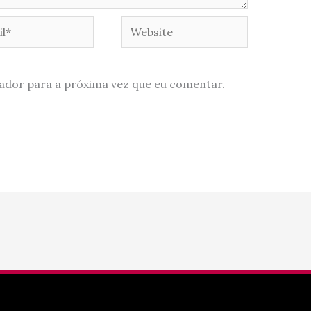
*
Website
ador para a próxima vez que eu comentar.