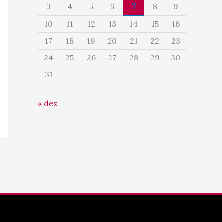
3
4
5
6
7
8
9
10
11
12
13
14
15
16
17
18
19
20
21
22
23
24
25
26
27
28
29
30
31
« dez