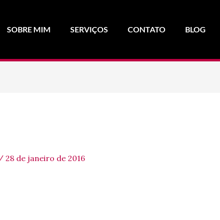
SOBRE MIM
SERVIÇOS
CONTATO
BLOG
/
28 de janeiro de 2016