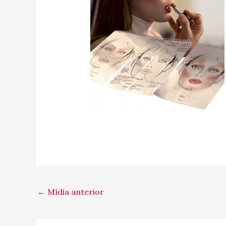
←
Mídia anterior