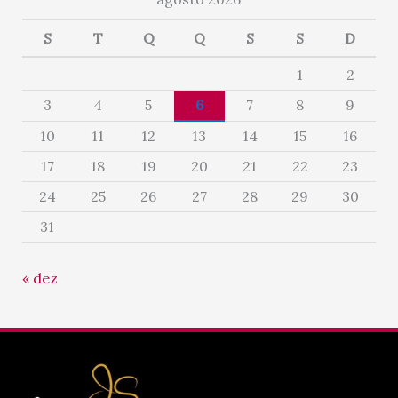
S
T
Q
Q
S
S
D
1
2
3
4
5
6
7
8
9
10
11
12
13
14
15
16
17
18
19
20
21
22
23
24
25
26
27
28
29
30
31
« dez