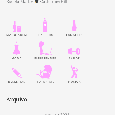
Escola Madre
Catharine Hill
Arquivo
agosto 2026