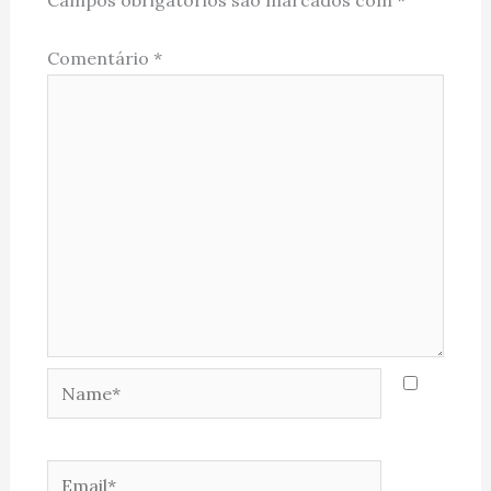
Campos obrigatórios são marcados com
*
Comentário
*
Name*
Email*