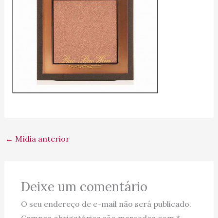
←
Mídia anterior
Deixe um comentário
O seu endereço de e-mail não será publicado.