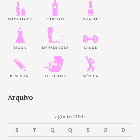
Arquivo
agosto 2026
S
T
Q
Q
S
S
D