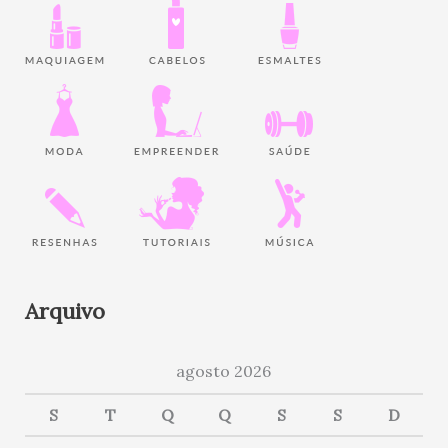
Arquivo
agosto 2026
S
T
Q
Q
S
S
D