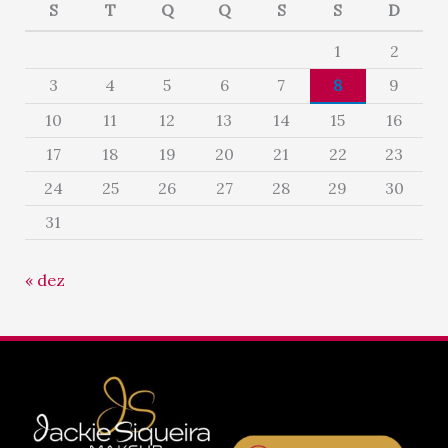
S
T
Q
Q
S
S
D
1
2
3
4
5
6
7
8
9
10
11
12
13
14
15
16
17
18
19
20
21
22
23
24
25
26
27
28
29
30
31
« dez