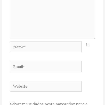
Name*
Email*
Website
Salvar meus dados neste navegador para a