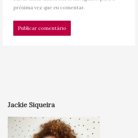
próxima vez que eu comentar.
Jackie Siqueira