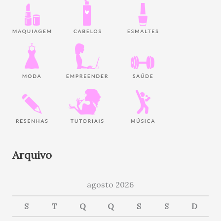
Arquivo
agosto 2026
S
T
Q
Q
S
S
D