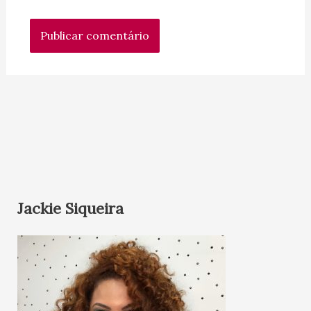
Jackie Siqueira