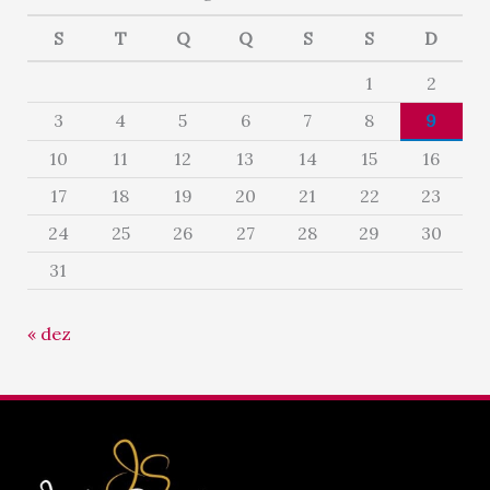
S
T
Q
Q
S
S
D
1
2
3
4
5
6
7
8
9
10
11
12
13
14
15
16
17
18
19
20
21
22
23
24
25
26
27
28
29
30
31
« dez