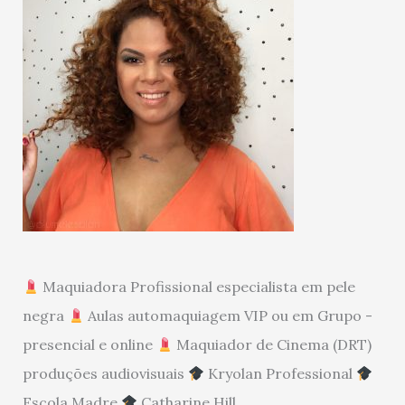
Maquiadora Profissional especialista em pele
negra
Aulas automaquiagem VIP ou em Grupo -
presencial e online
Maquiador de Cinema (DRT)
produções audiovisuais
Kryolan Professional
Escola Madre
Catharine Hill