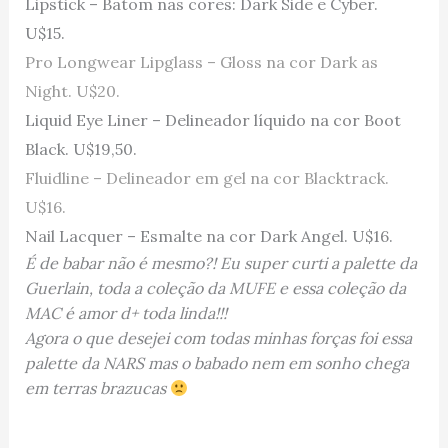
Lipstick – Batom nas cores: Dark Side e Cyber.
U$15.
Pro Longwear Lipglass – Gloss na cor Dark as
Night. U$20.
Liquid Eye Liner – Delineador líquido na cor Boot
Black. U$19,50.
Fluidline – Delineador em gel na cor Blacktrack.
U$16.
Nail Lacquer – Esmalte na cor Dark Angel. U$16.
É de babar não é mesmo?! Eu super curti a palette da
Guerlain, toda a coleção da MUFE e essa coleção da
MAC é amor d+ toda linda!!!
Agora o que desejei com todas minhas forças foi essa
palette da NARS mas o babado nem em sonho chega
em terras brazucas