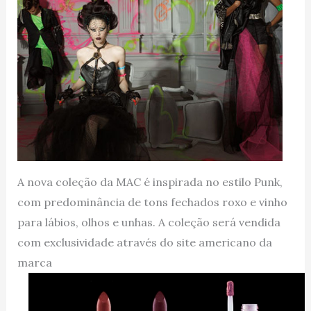
A nova coleção da MAC é inspirada no estilo Punk,
com predominância de tons fechados roxo e vinho
para lábios, olhos e unhas. A coleção será vendida
com exclusividade através do site americano da
marca