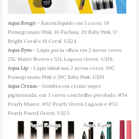
Aqua Rouge
– Batom líquido em 5 cores: 19
Pomegranate Pink, 16 Fuchsia, 20 Baby Pink, 17
Bright Coral e 18 Coral. U$24.
Aqua Eyes
– Lápis paras olhos em 2 novas cores:
25L Matte Brown e 52L Lagoon Green. U$19.
Aqua Lip
– Lápis labial nas 2 novas cores: 19C
Pomegranate Pink e 20C Baby Pink. U$19.
Aqua Cream
– Sombra em creme super
pigmentada, em 3 cores com brilho perolado: #54
Pearly Mauve, #52 Pearly Green Lagoon e #53
Pearly Pastel Green. U$23.