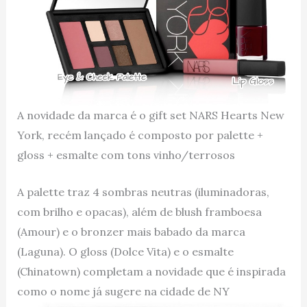
A novidade da marca é o gift set NARS Hearts New
York, recém lançado é composto por palette +
gloss + esmalte com tons vinho/terrosos
A palette traz 4 sombras neutras (iluminadoras,
com brilho e opacas), além de blush framboesa
(Amour) e o bronzer mais babado da marca
(Laguna). O gloss (Dolce Vita) e o esmalte
(Chinatown) completam a novidade que é inspirada
como o nome já sugere na cidade de NY