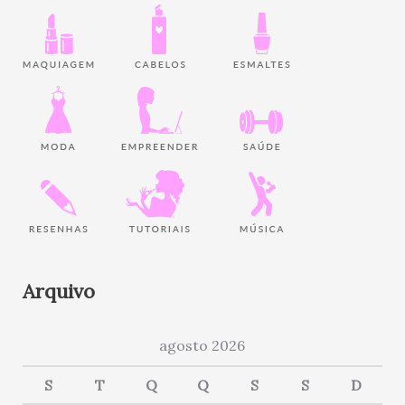
Arquivo
agosto 2026
S
T
Q
Q
S
S
D