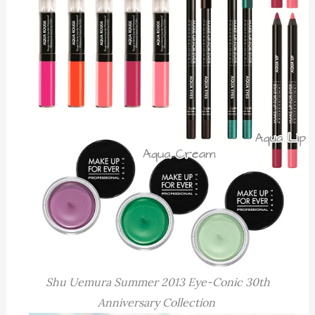
Shu Uemura Summer 2013 Eye-Conic 30th
Anniversary Collection