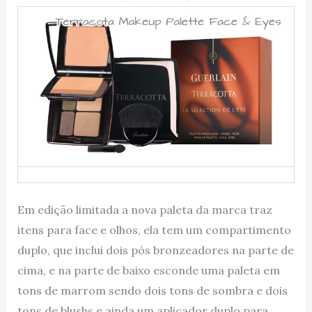
Em edição limitada a nova paleta da marca traz
itens para face e olhos, ela tem um compartimento
duplo, que inclui dois pós bronzeadores na parte de
cima, e na parte de baixo esconde uma paleta em
tons de marrom sendo dois tons de sombra e dois
tons de blushs e ainda um aplicador duplo para