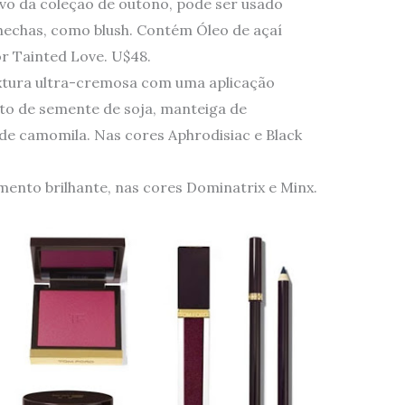
ivo da coleção de outono, pode ser usado
hechas, como blush. Contém Óleo de açaí
or Tainted Love. U$48.
xtura ultra-cremosa com uma aplicação
to de semente de soja, manteiga de
 de camomila. Nas cores Aphrodisiac e Black
ento brilhante, nas cores Dominatrix e Minx.