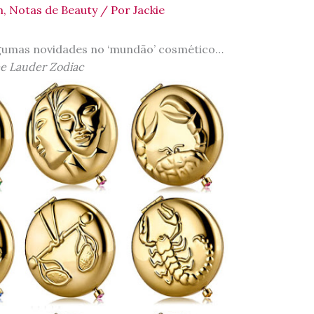
m
,
Notas de Beauty
/ Por
Jackie
gumas novidades no ‘mundão’ cosmético…
e Lauder Zodiac