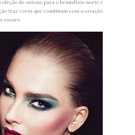
oleção de outono para o hemisfério norte e
eção traz cores que combinam com a estação,
de escuro.