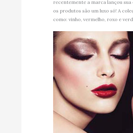
recentemente a marca lançou sua c
os produtos são um luxo só! A col
como: vinho, vermelho, roxo e ver