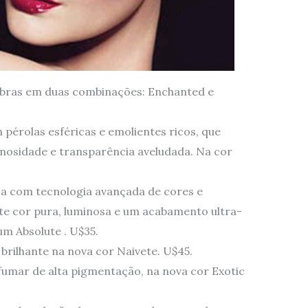
bras em duas combinações: Enchanted e
pérolas esféricas e emolientes ricos, que
nosidade e transparência aveludada. Na cor
a com tecnologia avançada de cores e
te cor pura, luminosa e um acabamento ultra-
um Absolute . U$35.
 brilhante na nova cor Naivete. U$45.
sfumar de alta pigmentação, na nova cor Exotic