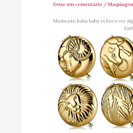
Deixe um comentário
/
Maquiage
Momento baba baby rs bora ver al
Esté