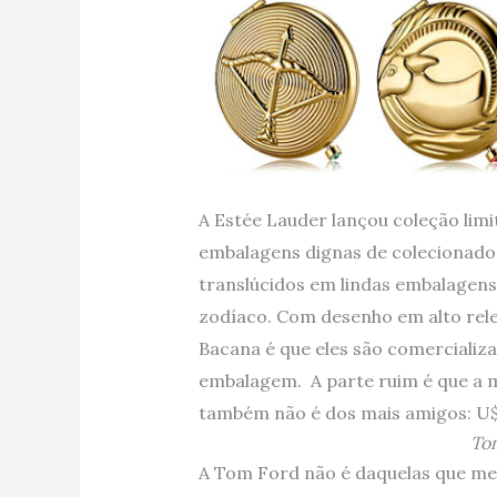
A Estée Lauder lançou coleção lim
embalagens dignas de colecionado
translúcidos em lindas embalagen
zodíaco. Com desenho em alto rele
Bacana é que eles são comercializa
embalagem. A parte ruim é que a m
também não é dos mais amigos: U
Tom
A Tom Ford não é daquelas que me 