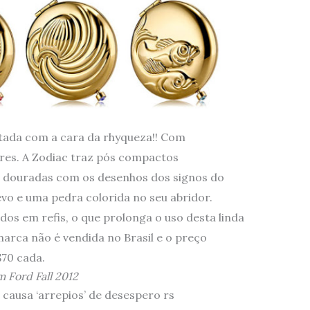
itada com a cara da rhyqueza!! Com
res. A Zodiac traz pós compactos
s douradas com os desenhos dos signos do
vo e uma pedra colorida no seu abridor.
dos em refis, o que prolonga o uso desta linda
arca não é vendida no Brasil e o preço
$70 cada.
 Ford Fall 2012
causa ‘arrepios’ de desespero rs