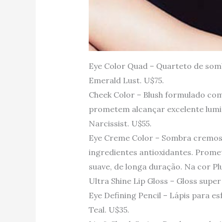
Eye Color Quad – Quarteto de som
Emerald Lust. U$75.
Cheek Color – Blush formulado com 
prometem alcançar excelente lumi
Narcissist. U$55.
Eye Creme Color – Sombra cremos
ingredientes antioxidantes. Prome
suave, de longa duração. Na cor Pl
Ultra Shine Lip Gloss – Gloss super
Eye Defining Pencil – Lápis para e
Teal. U$35.