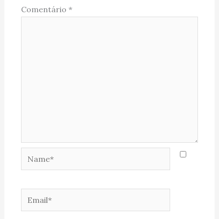
Comentário
*
Name*
Email*