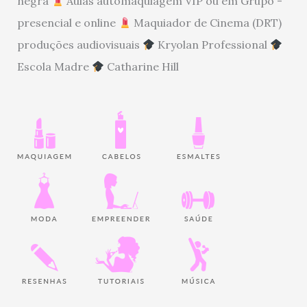
negra
Aulas automaquiagem VIP ou em Grupo -
presencial e online
Maquiador de Cinema (DRT)
produções audiovisuais
Kryolan Professional
Escola Madre
Catharine Hill