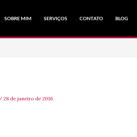
SOBRE MIM
SERVIÇOS
CONTATO
BLOG
/
28 de janeiro de 2016