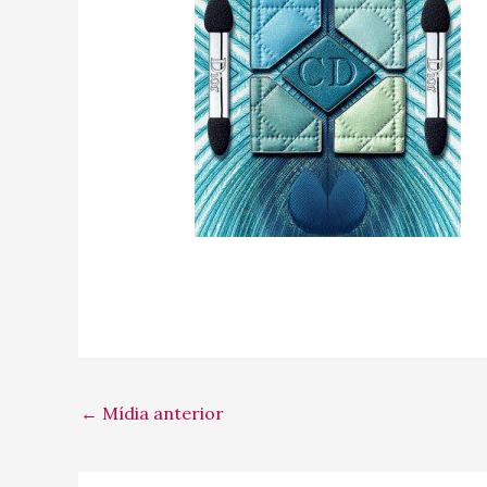
←
Mídia anterior