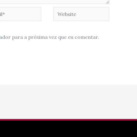
*
Website
ador para a próxima vez que eu comentar.