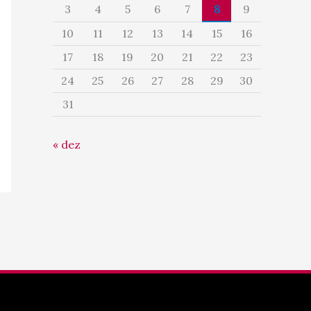
3
4
5
6
7
8
9
10
11
12
13
14
15
16
17
18
19
20
21
22
23
24
25
26
27
28
29
30
31
« dez