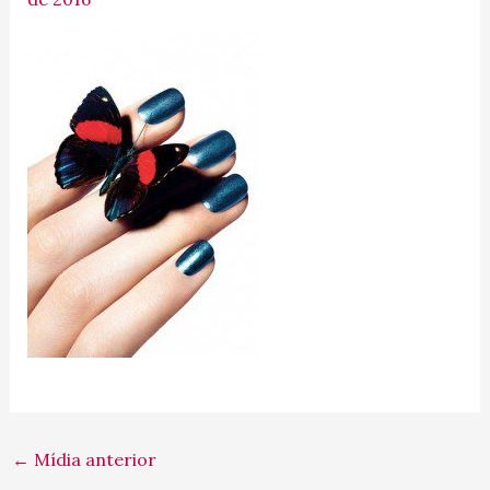
←
Mídia anterior