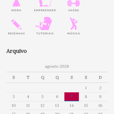
Arquivo
agosto 2026
S
T
Q
Q
S
S
D
1
2
3
4
5
6
7
8
9
10
11
12
13
14
15
16
17
18
19
20
21
22
23