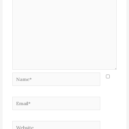
Name*
Email*
Website