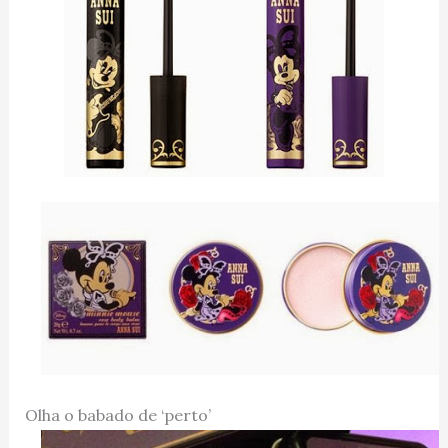
Olha o babado de ‘perto’