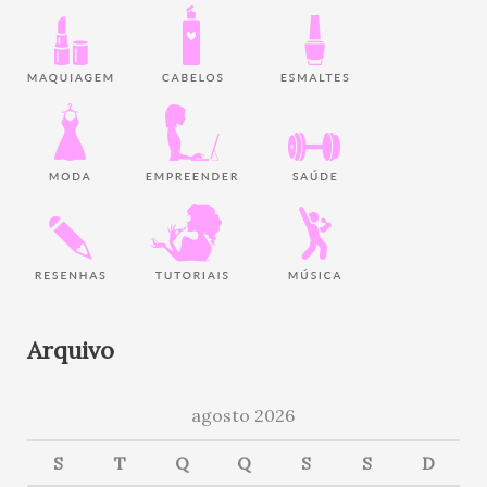
Arquivo
agosto 2026
S
T
Q
Q
S
S
D