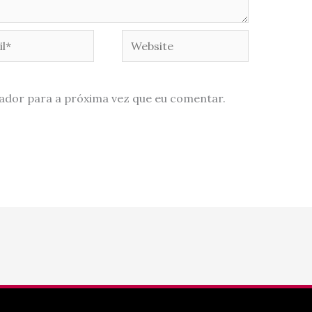
*
Website
ador para a próxima vez que eu comentar.