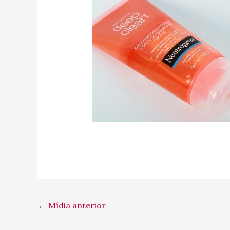
←
Mídia anterior