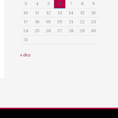
3
4
5
6
7
8
9
10
11
12
13
14
15
16
17
18
19
20
21
22
23
24
25
26
27
28
29
30
31
« dez