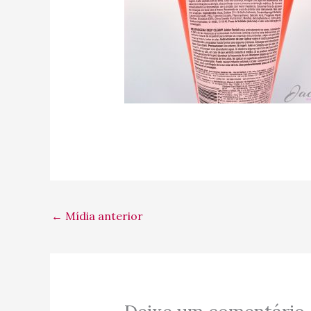
←
Mídia anterior