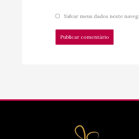
Salvar meus dados neste naveg