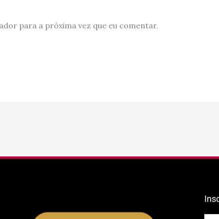
ador para a próxima vez que eu comentar.
Ins