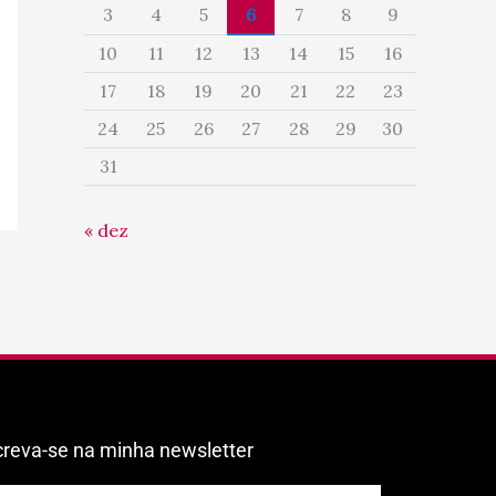
3
4
5
6
7
8
9
10
11
12
13
14
15
16
17
18
19
20
21
22
23
24
25
26
27
28
29
30
31
« dez
creva-se na minha newsletter