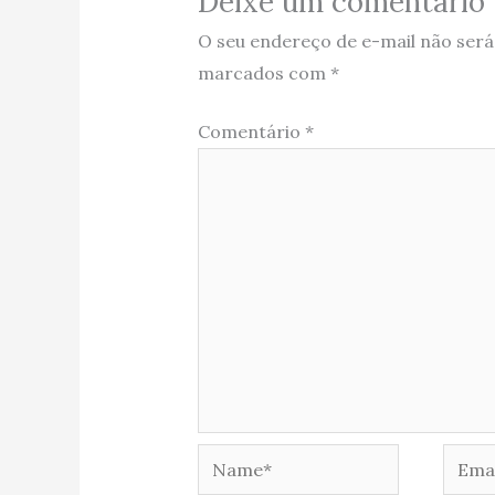
Deixe um comentário
O seu endereço de e-mail não será
marcados com
*
Comentário
*
Name*
Email