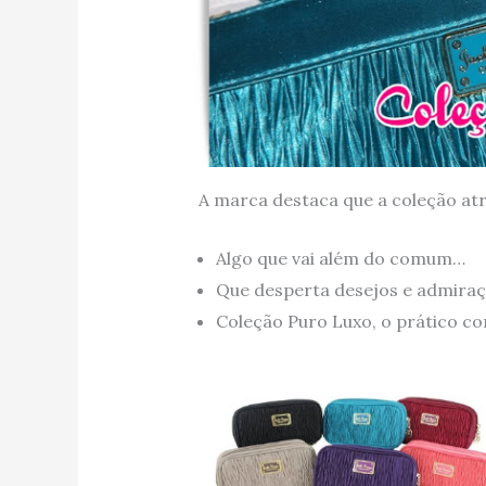
A marca destaca que a coleção at
Algo que vai além do comum…
Que desperta desejos e admir
Coleção Puro Luxo, o prático co