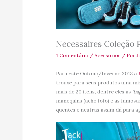
Necessaires Coleção P
1 Comentário
/
Acessórios
/ Por
J
Para este Outono/Inverno 2013 a
trouxe para seus produtos uma mis
mais de 20 itens, dentre eles as
‘ba
manequins (acho fofo) e as famosas
quentes e neutras assim dá para a