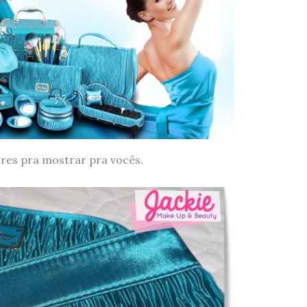
ires pra mostrar pra vocês.