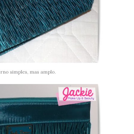
rno simples, mas amplo.