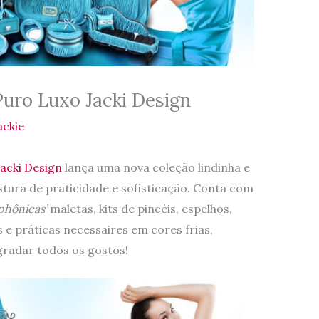
uro Luxo Jacki Design
ackie
Jacki Design
lança uma nova coleção lindinha e
tura de praticidade e sofisticação. Conta com
phônicas’
maletas, kits de pincéis, espelhos,
 e práticas necessaires em cores frias,
gradar todos os gostos!