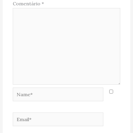
Comentário
*
Name*
Email*