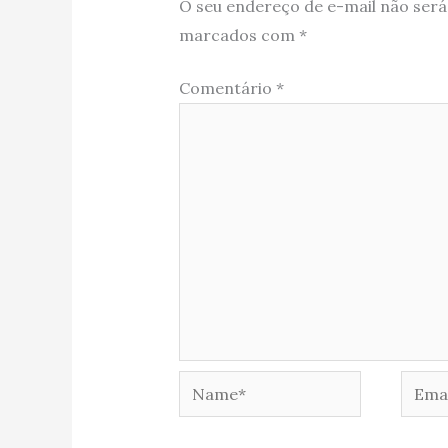
O seu endereço de e-mail não será
marcados com
*
Comentário
*
Name*
Email