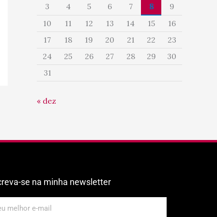
3
4
5
6
7
8
9
10
11
12
13
14
15
16
17
18
19
20
21
22
23
24
25
26
27
28
29
30
31
« dez
creva-se na minha newsletter