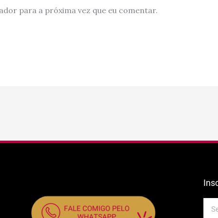
ador para a próxima vez que eu comentar.
Ins
E-
mail