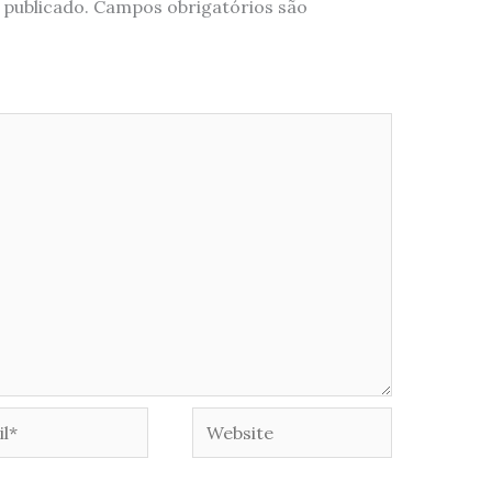
 publicado.
Campos obrigatórios são
*
Website