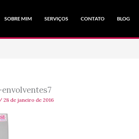
SOBRE MIM
SERVIÇOS
CONTATO
BLOG
-envolventes7
/
28 de janeiro de 2016