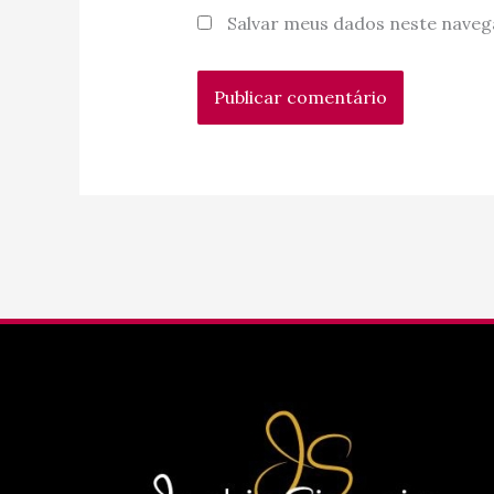
Salvar meus dados neste naveg