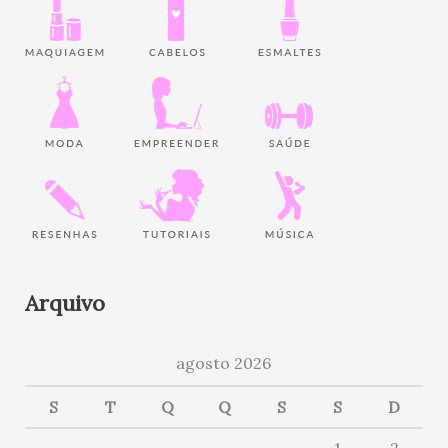
Arquivo
agosto 2026
S
T
Q
Q
S
S
D
1
2