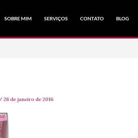
SOBRE MIM
SERVIÇOS
CONTATO
BLOG
/
28 de janeiro de 2016