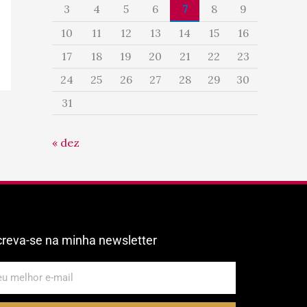
3
4
5
6
7
8
9
10
11
12
13
14
15
16
17
18
19
20
21
22
23
24
25
26
27
28
29
30
31
« dez
creva-se na minha newsletter