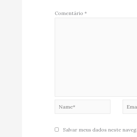
Comentário
*
Name*
Email
Salvar meus dados neste naveg