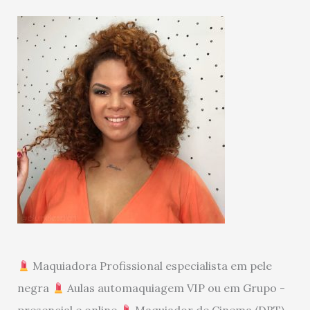
Maquiadora Profissional especialista em pele
negra
Aulas automaquiagem VIP ou em Grupo -
presencial e online
Maquiador de Cinema (DRT)