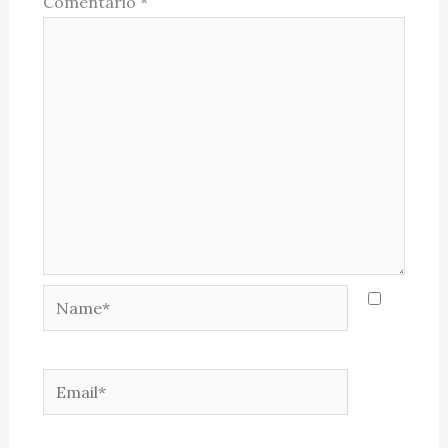
Comentário
*
Name*
Email*