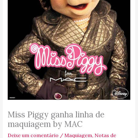
Miss Piggy ganha linha de
maquiagem by MAC
Deixe um comentário
/
Maquiagem
,
Notas de