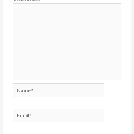
Name*
Email*