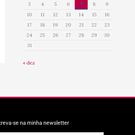
3
4
5
6
7
8
9
10
11
12
13
14
15
16
17
18
19
20
21
22
23
24
25
26
27
28
29
30
31
« dez
creva-se na minha newsletter