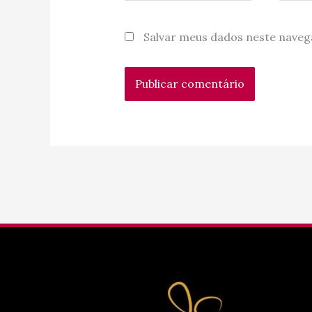
Salvar meus dados neste naveg