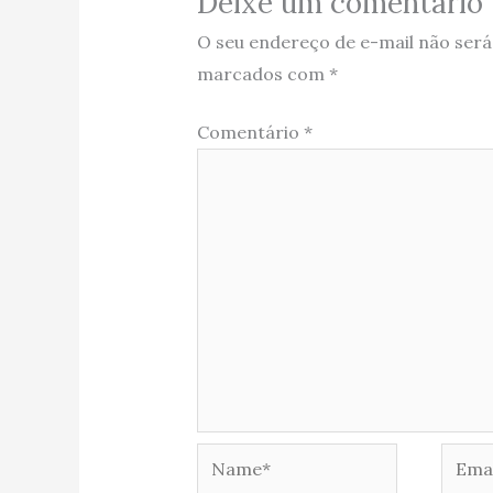
Deixe um comentário
O seu endereço de e-mail não será
marcados com
*
Comentário
*
Name*
Email