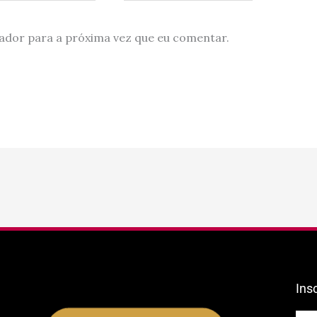
ador para a próxima vez que eu comentar.
Ins