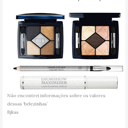
Não encontrei informações sobre os valores
dessas ‘belezinhas’
Bjkas