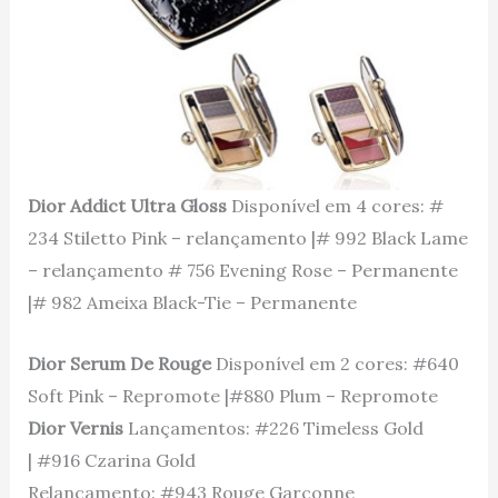
Dior Addict Ultra Gloss
Disponível em 4 cores: #
234 Stiletto Pink – relançamento |# 992 Black Lame
– relançamento # 756 Evening Rose – Permanente
|# 982 Ameixa Black-Tie – Permanente
Dior Serum De Rouge
Disponível em 2 cores: #640
Soft Pink – Repromote |#880 Plum – Repromote
Dior Vernis
Lançamentos: #226 Timeless Gold
| #916 Czarina Gold
Relançamento: #943 Rouge Garconne