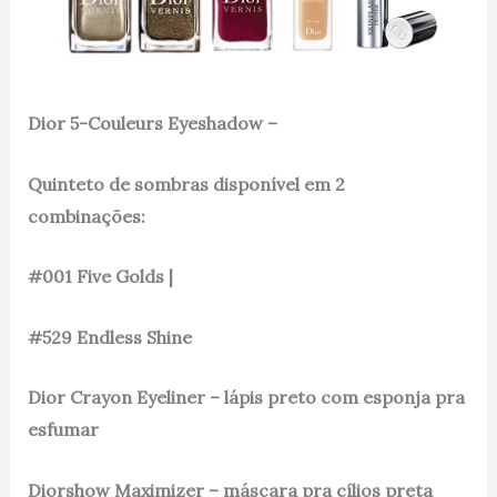
Dior 5-Couleurs Eyeshadow –
Quinteto de sombras disponível em 2
combinações:
#001 Five Golds |
#529 Endless Shine
Dior Crayon Eyeliner – lápis preto com esponja pra
esfumar
Diorshow Maximizer – máscara pra cílios preta