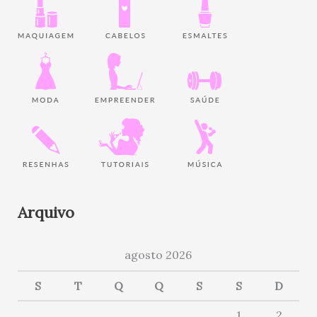
Arquivo
agosto 2026
S
T
Q
Q
S
S
D
1
2