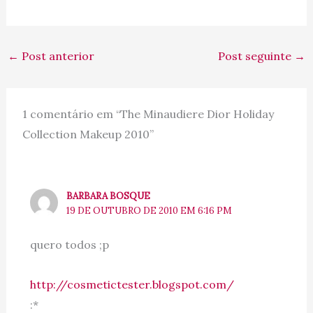
←
Post anterior
Post seguinte
→
1 comentário em “The Minaudiere Dior Holiday
Collection Makeup 2010”
BARBARA BOSQUE
19 DE OUTUBRO DE 2010 EM 6:16 PM
quero todos ;p
http://cosmetictester.blogspot.com/
:*