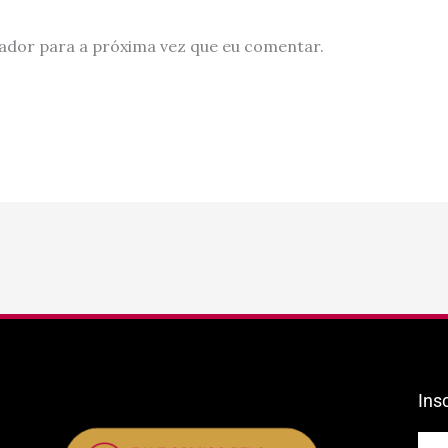
ador para a próxima vez que eu comentar.
Ins
E-