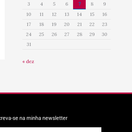
3
4
5
6
7
8
9
10
11
12
13
14
15
16
17
18
19
20
21
22
23
24
25
26
27
28
29
30
31
« dez
creva-se na minha newsletter