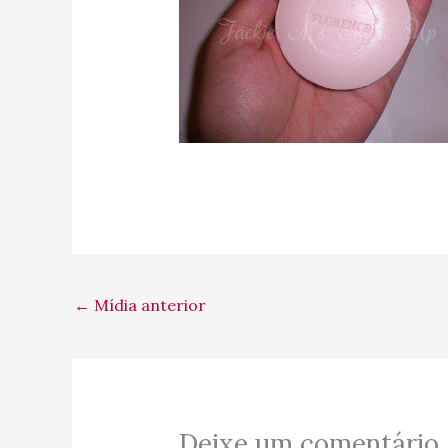
←
Mídia anterior
Deixe um comentário