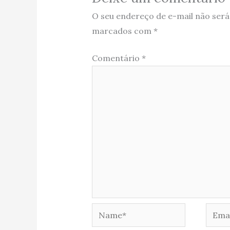
O seu endereço de e-mail não será
marcados com
*
Comentário
*
Name*
Email