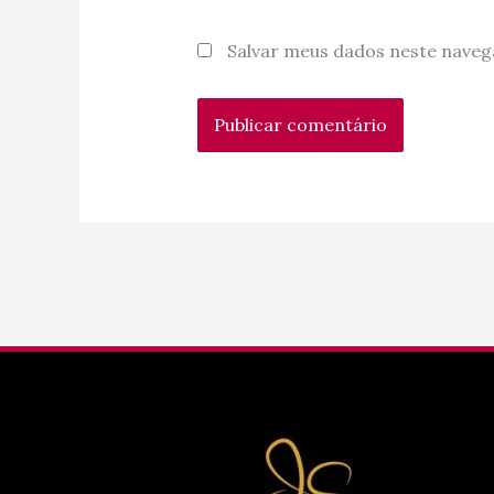
Salvar meus dados neste naveg