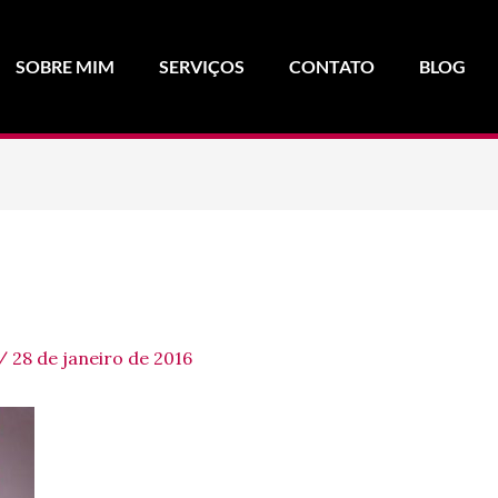
SOBRE MIM
SERVIÇOS
CONTATO
BLOG
/
28 de janeiro de 2016