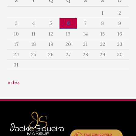
S
T
Q
Q
S
S
D
1
2
3
4
5
6
7
8
9
10
11
12
13
14
15
16
17
18
19
20
21
22
23
24
25
26
27
28
29
30
31
« dez