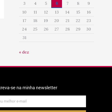
3
4
5
6
7
8
9
10
11
12
13
14
15
16
17
18
19
20
21
22
23
24
25
26
27
28
29
30
31
« dez
creva-se na minha newsletter