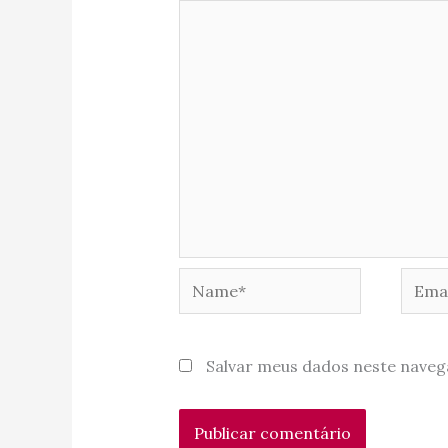
Name*
Email
Salvar meus dados neste naveg