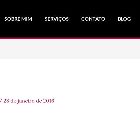
SOBRE MIM
SERVIÇOS
CONTATO
BLOG
/
28 de janeiro de 2016