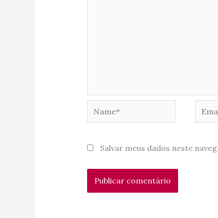
Name*
Email
Salvar meus dados neste naveg