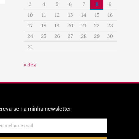
3
4
5
6
7
8
9
10
11
12
13
14
15
16
17
18
19
20
21
22
23
24
25
26
27
28
29
30
31
« dez
creva-se na minha newsletter