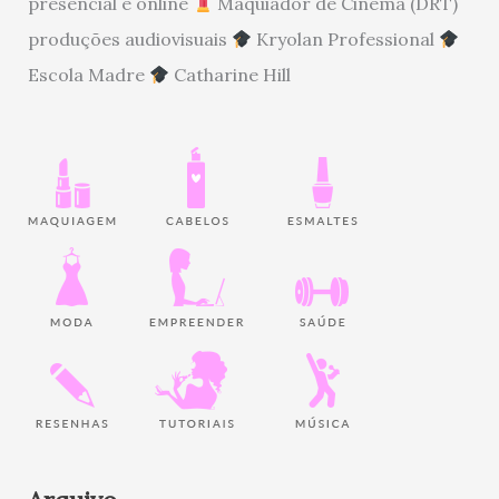
presencial e online
Maquiador de Cinema (DRT)
produções audiovisuais
Kryolan Professional
Escola Madre
Catharine Hill