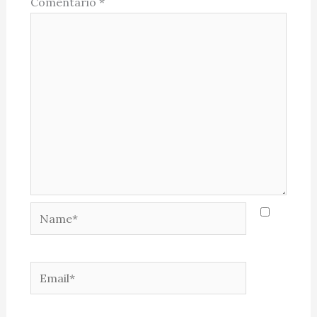
Comentário
*
Name*
Email*