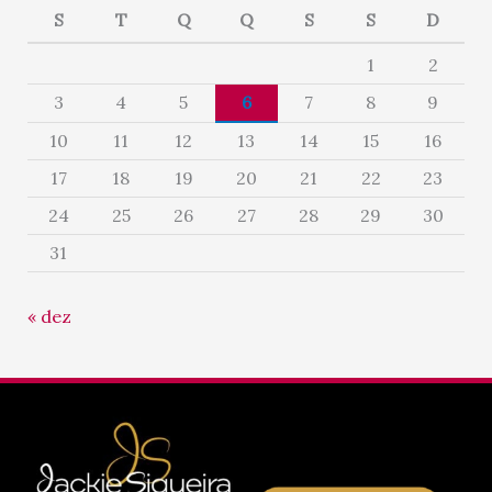
S
T
Q
Q
S
S
D
1
2
3
4
5
6
7
8
9
10
11
12
13
14
15
16
17
18
19
20
21
22
23
24
25
26
27
28
29
30
31
« dez