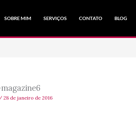
SOBRE MIM
SERVIÇOS
CONTATO
BLOG
-magazine6
/
28 de janeiro de 2016