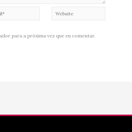
*
Website
ador para a próxima vez que eu comentar.