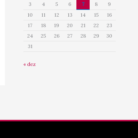
3
4
5
6
7
8
9
10
11
12
13
14
15
16
17
18
19
20
21
22
23
24
25
26
27
28
29
30
31
« dez