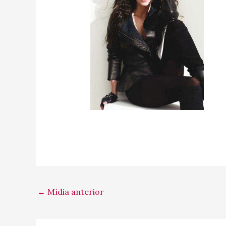
←
Mídia anterior