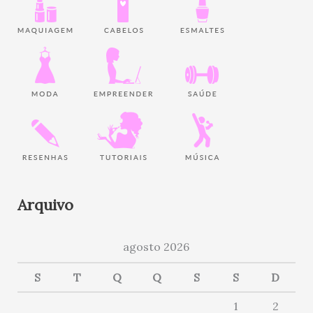
Arquivo
agosto 2026
S
T
Q
Q
S
S
D
1
2