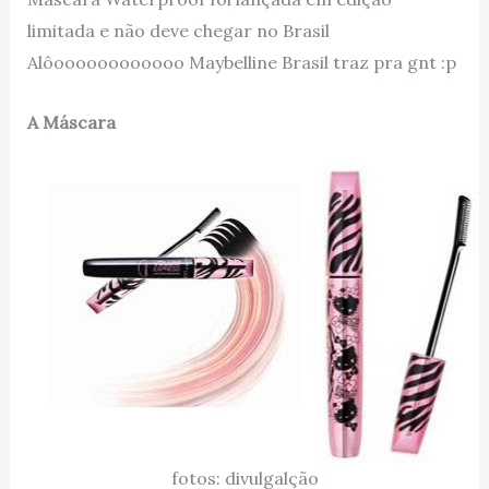
limitada e não deve chegar no Brasil
Alôoooooooooooo Maybelline Brasil traz pra gnt :p
A Máscara
fotos: divulgalção