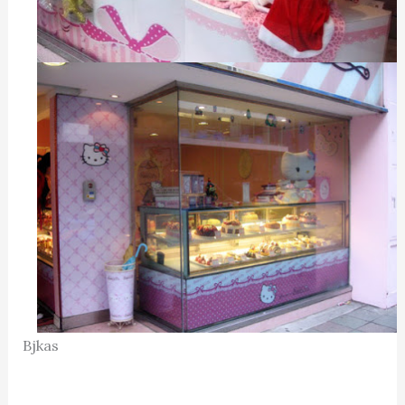
Bjkas