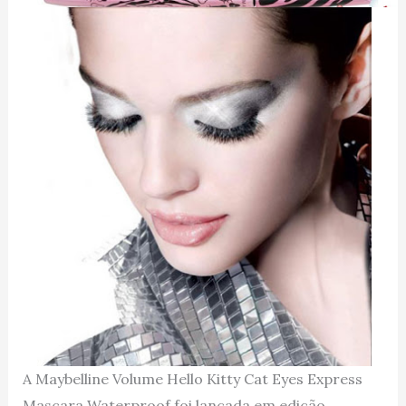
A Maybelline Volume Hello Kitty Cat Eyes Express
Mascara Waterproof foi lançada em edição