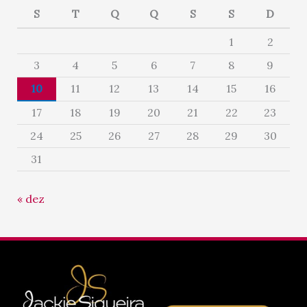
S
T
Q
Q
S
S
D
1
2
3
4
5
6
7
8
9
10
11
12
13
14
15
16
17
18
19
20
21
22
23
24
25
26
27
28
29
30
31
« dez