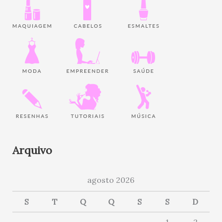
Arquivo
agosto 2026
S
T
Q
Q
S
S
D
1
2